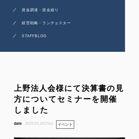
資金調達・資金繰り
経営戦略・ランチェスター
STAFFBLOG
上野法人会様にて決算書の見
方についてセミナーを開催
しました
2025.02.20(Thu)
イベント