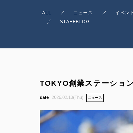
ALL
ニュース
イベン
STAFFBLOG
TOKYO創業ステーショ
2026.02.19(Thu)
ニュース