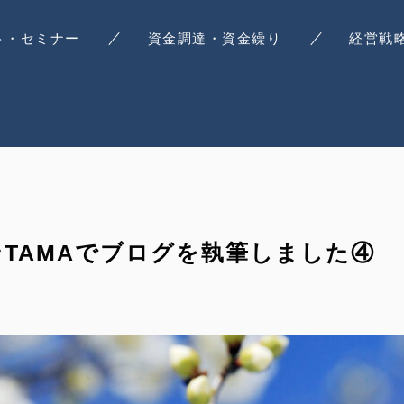
ト・セミナー
資金調達・資金繰り
経営戦
ンTAMAでブログを執筆しました④