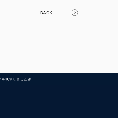
BACK
ログを執筆しました④