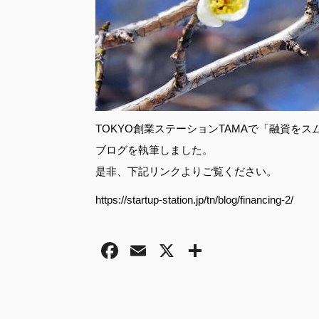
TOKYO創業ステーションTAMAで「融資を
ブログを執筆しました。
是非、下記リンクよりご覧ください。
https://startup-station.jp/tn/blog/financing-2/