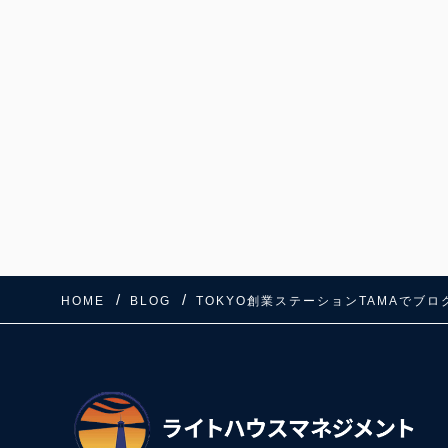
HOME
BLOG
TOKYO創業ステーションTAMAでブ