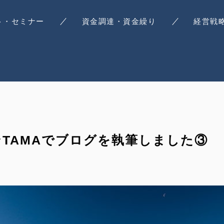
ト・セミナー
資金調達・資金繰り
経営戦
ンTAMAでブログを執筆しました③