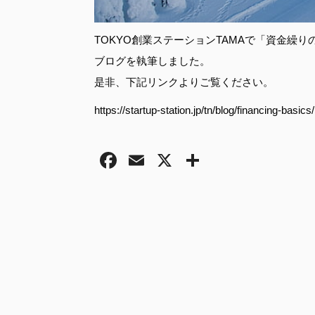
TOKYO創業ステーションTAMAで「資金繰
ブログを執筆しました。
是非、下記リンクよりご覧ください。
https://startup-station.jp/tn/blog/financing-basics/