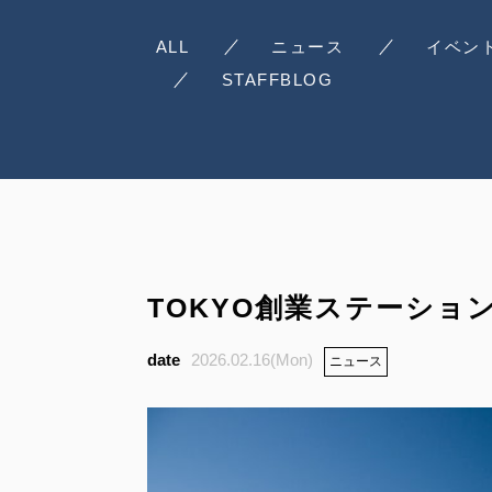
ALL
ニュース
イベン
STAFFBLOG
TOKYO創業ステーショ
2026.02.16(Mon)
ニュース