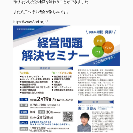
帰りは少しだけ地酒を味わうことができました。
また八戸へ行く機会が楽しみです。
https://www.8cci.or.jp/