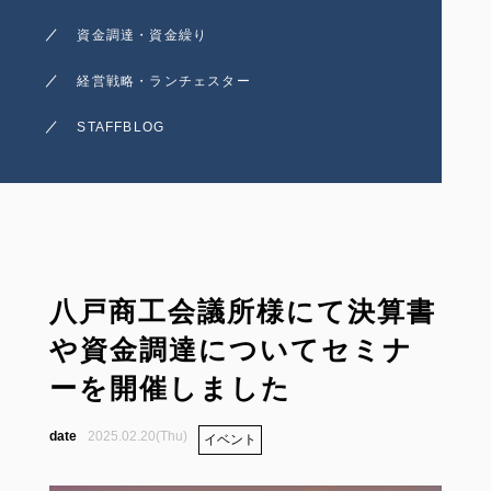
資金調達・資金繰り
経営戦略・ランチェスター
STAFFBLOG
八戸商工会議所様にて決算書
や資金調達についてセミナ
ーを開催しました
2025.02.20(Thu)
イベント