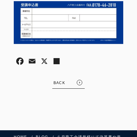
BACK
HOME
BLOG
八戸商工会議所様にて決算書や資