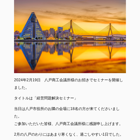
2024年2月19日 八戸商工会議所様のお招きでセミナーを開催し
ました。
タイトルは「経営問題解決セミナー」
当日は八戸市役所のお隣の会場に18名の方が来てくださいまし
た。
ご参加いただいた皆様、八戸商工会議所様に感謝申し上げます。
2月の八戸のわりにはあまり寒くなく、過ごしやすい1日でした。