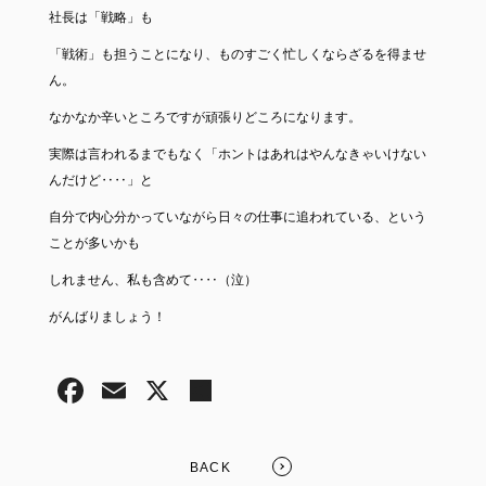
社長は「戦略」も
「戦術」も担うことになり、ものすごく忙しくならざるを得ませ
ん。
なかなか辛いところですが頑張りどころになります。
実際は言われるまでもなく「ホントはあれはやんなきゃいけない
んだけど‥‥」と
自分で内心分かっていながら日々の仕事に追われている、という
ことが多いかも
しれません、私も含めて‥‥（泣）
がんばりましょう！
BACK