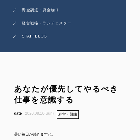
資金調達・資金繰り
経営戦略・ランチェスター
STAFFBLOG
あなたが優先してやるべき
仕事を意識する
2020.08.16(Sun)
経営・戦略
暑い毎日が続きますね。