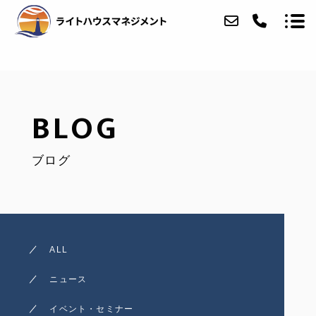
ABOUT
BLOG
SERVICE
ブログ
ACCESS
BLOG
CONTACT
ALL
ニュース
イベント・セミナー