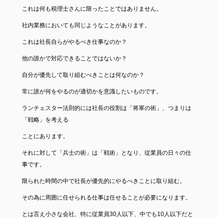
これは何も税理士さんに限ったことではありません。
社内業務においても同じようなことがあります。
これは社長自らがやるべき仕事なのか？
他の誰かで対応できることではないか？
自分が優先して取り組むべきことは何なのか？
常に誰が何をやるのが適切かを意識したいものです。
ランチェスター法則的には社長の役割は「将軍の術」、つまりは
「戦略」を考える
ことにあります。
それに対して「兵士の術」は「戦術」となり、従業員の日々の仕
事です。
限られた時間の中で社長が優先的にやるべきことに取り組む。
その為に周囲に任せられる仕事は任せることが必要になります。
とは言え小さな会社、特に従業員30人以下、中でも10人以下だと