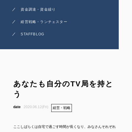
資金調達・資金繰り
経営戦略・ランチェスター
STAFFBLOG
あなたも自分のTV局を持と
う
2020.06.12(Fri)
経営・戦略
ここしばらくは自宅で過ごす時間が長くなり、みなさんそれぞれ