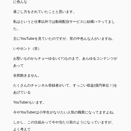
に色んな
過ごし方をされていたことと思います。
私はというと仕事以外では動画配信サービスに結構ハマってまし
た。
主にYouTubeを見ていたのですが、世の中色んな人がいますね、
いやホント（笑）
お堅いものからチョーゆるい(？)ものまで、あらゆるコンテンツが
あって
全然飽きません。
たくさんのチャンネル登録者がいて、すっごい収益(億円単位！)を
あげている
YouTuberもいます。
今やYouTuberは小学生がなりたい人気の職業になってますよね。
しかし、この仕組みって今や当たり前のようになっていますが、
よく考えて