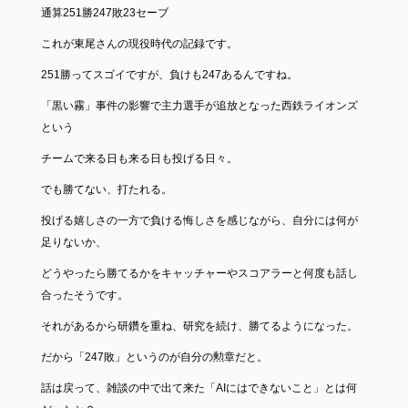
通算251勝247敗23セーブ
これが東尾さんの現役時代の記録です。
251勝ってスゴイですが、負けも247あるんですね。
「黒い霧」事件の影響で主力選手が追放となった西鉄ライオンズ
という
チームで来る日も来る日も投げる日々。
でも勝てない、打たれる。
投げる嬉しさの一方で負ける悔しさを感じながら、自分には何が
足りないか、
どうやったら勝てるかをキャッチャーやスコアラーと何度も話し
合ったそうです。
それがあるから研鑽を重ね、研究を続け、勝てるようになった。
だから「247敗」というのが自分の勲章だと。
話は戻って、雑談の中で出て来た「AIにはできないこと」とは何