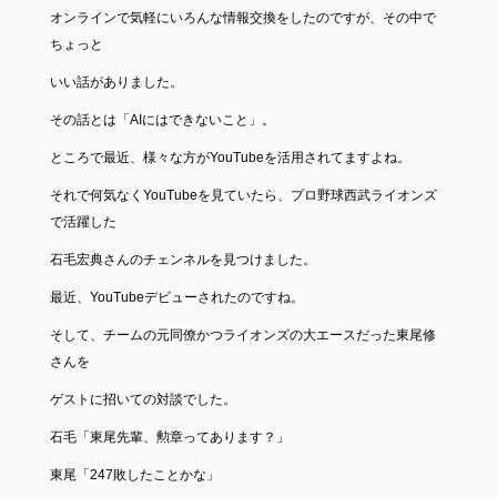
オンラインで気軽にいろんな情報交換をしたのですが、その中で
ちょっと
いい話がありました。
その話とは「AIにはできないこと」。
ところで最近、様々な方がYouTubeを活用されてますよね。
それで何気なくYouTubeを見ていたら、プロ野球西武ライオンズ
で活躍した
石毛宏典さんのチェンネルを見つけました。
最近、YouTubeデビューされたのですね。
そして、チームの元同僚かつライオンズの大エースだった東尾修
さんを
ゲストに招いての対談でした。
石毛「東尾先輩、勲章ってあります？」
東尾「247敗したことかな」