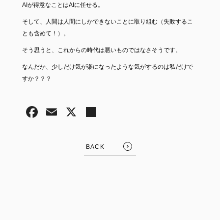
AIが得意なことはAIに任せる。
そして、人間は人間にしかできないことに取り組む（失敗するこ
とも含めて！）。
そう思うと、これからの時代は悪いものではなさそうです。
なんだか、少しだけ気が楽になったような気がするのは私だけで
すか？？？
BACK