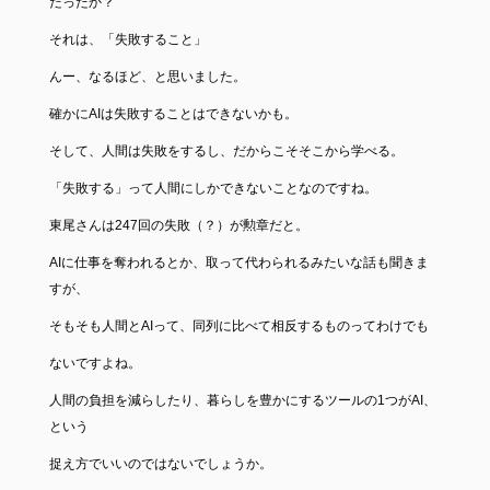
だったか？
それは、「失敗すること」
んー、なるほど、と思いました。
確かにAIは失敗することはできないかも。
そして、人間は失敗をするし、だからこそそこから学べる。
「失敗する」って人間にしかできないことなのですね。
東尾さんは247回の失敗（？）が勲章だと。
AIに仕事を奪われるとか、取って代わられるみたいな話も聞きま
すが、
そもそも人間とAIって、同列に比べて相反するものってわけでも
ないですよね。
人間の負担を減らしたり、暮らしを豊かにするツールの1つがAI、
という
捉え方でいいのではないでしょうか。