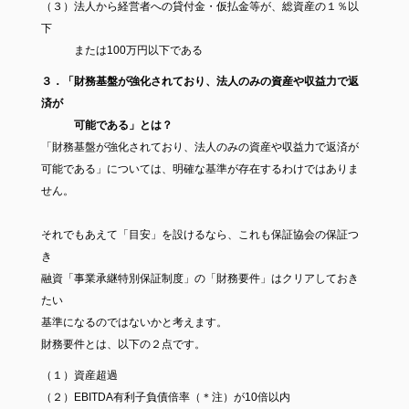
（３）法人から経営者への貸付金・仮払金等が、総資産の１％以
下
または100万円以下である
３．「財務基盤が強化されており、法人のみの資産や収益力で返
済が
可能である」とは？
「財務基盤が強化されており、法人のみの資産や収益力で返済が
可能である」については、明確な基準が存在するわけではありま
せん。
それでもあえて「目安」を設けるなら、これも保証協会の保証つ
き
融資「事業承継特別保証制度」の「財務要件」はクリアしておき
たい
基準になるのではないかと考えます。
財務要件とは、以下の２点です。
（１）資産超過
（２）EBITDA有利子負債倍率（＊注）が10倍以内