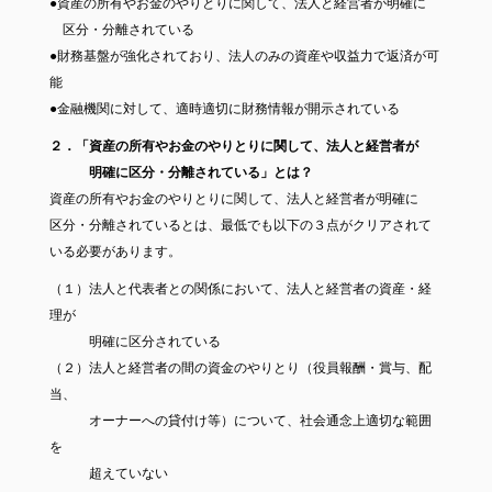
●資産の所有やお金のやりとりに関して、法人と経営者が明確に
区分・分離されている
●財務基盤が強化されており、法人のみの資産や収益力で返済が可
能
●金融機関に対して、適時適切に財務情報が開示されている
２．「資産の所有やお金のやりとりに関して、法人と経営者が
明確に区分・分離されている」とは？
資産の所有やお金のやりとりに関して、法人と経営者が明確に
区分・分離されているとは、最低でも以下の３点がクリアされて
いる必要があります。
（１）法人と代表者との関係において、法人と経営者の資産・経
理が
明確に区分されている
（２）法人と経営者の間の資金のやりとり（役員報酬・賞与、配
当、
オーナーへの貸付け等）について、社会通念上適切な範囲
を
超えていない