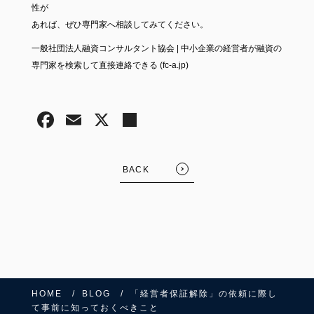
性が
あれば、ぜひ専門家へ相談してみてください。
一般社団法人融資コンサルタント協会 | 中小企業の経営者が融資の
専門家を検索して直接連絡できる (fc-a.jp)
BACK
HOME
BLOG
「経営者保証解除」の依頼に際し
て事前に知っておくべきこと