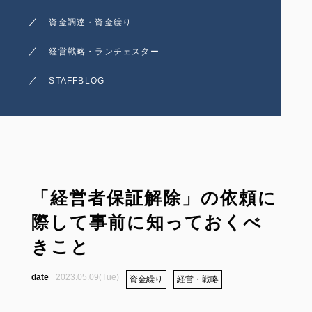
資金調達・資金繰り
経営戦略・ランチェスター
STAFFBLOG
「経営者保証解除」の依頼に
際して事前に知っておくべ
きこと
2023.05.09(Tue)
資金繰り
経営・戦略