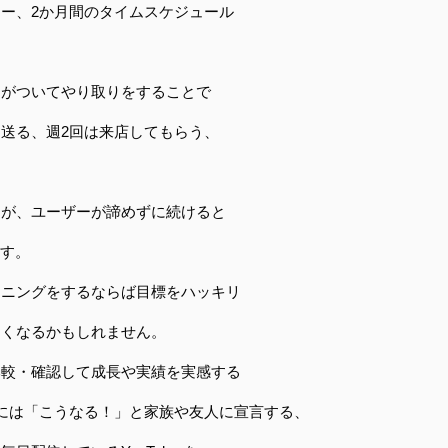
ー、2か月間のタイムスケジュール
ーがついてやり取りをすることで
送る、週2回は来店してもらう、
うが、ユーザーが諦めずに続けると
ます。
ーニングをするならば目標をハッキリ
しくなるかもしれません。
比較・確認して成長や実績を実感する
には「こうなる！」と家族や友人に宣言する、