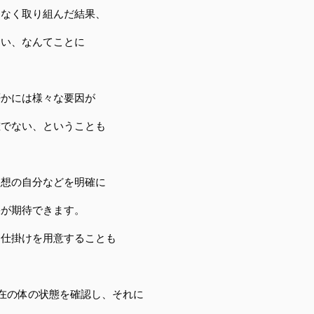
となく取り組んだ結果、
ない、なんてことに
否かには様々な要因が
確でない、ということも
理想の自分などを明確に
果が期待できます。
と仕掛けを用意することも
で現在の体の状態を確認し、それに