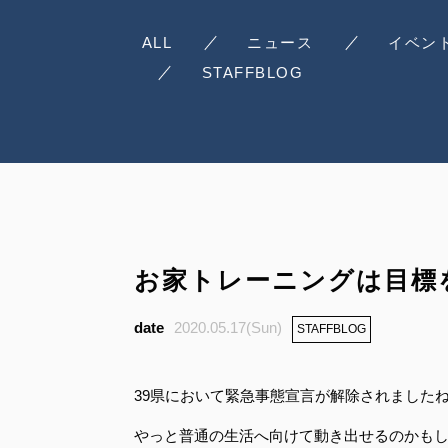
ALL
ニュース
イベン
STAFFBLOG
お家トレーニングは目標
2020.05.17(Sun)
STAFFBLOG
39県において緊急事態宣言が解除されました
やっと普通の生活へ向けて動き出せるのかも