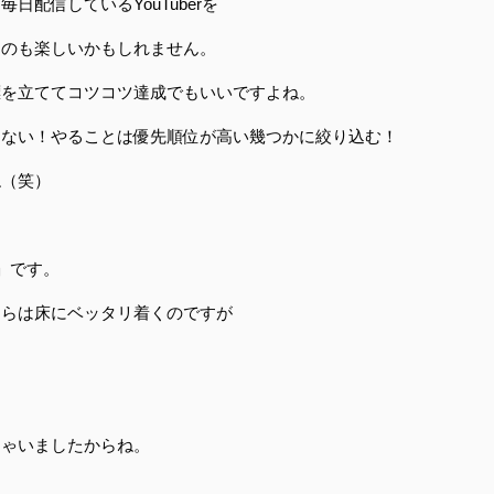
配信しているYouTuberを
るのも楽しいかもしれません。
標を立ててコツコツ達成でもいいですよね。
さない！やることは優先順位が高い幾つかに絞り込む！
ね（笑）
」です。
ひらは床にベッタリ着くのですが
ちゃいましたからね。