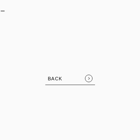
よー
BACK