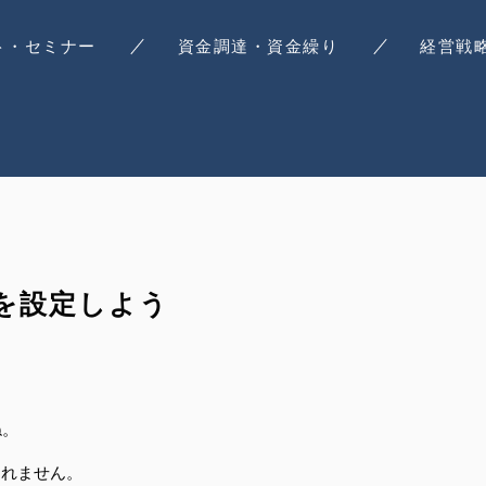
ト・セミナー
資金調達・資金繰り
経営戦
を設定しよう
ね。
しれません。