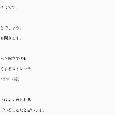
りそうです。
ことでしょう。
とも聞きます。
使った腕立て伏せ
かくするストレッチ。
います（笑）
切さはよく言われる
じていることだと思います。